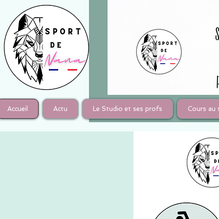
Accueil
Actu
Le Studio et ses profs
Cours au 