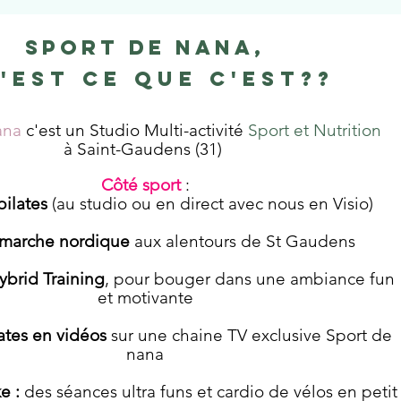
Sport de Nana,
'est ce que c'est??
ana
c'est un Studio Multi-activité
Sport et Nutrition
à Saint-Gaudens (31)
Côté sport
:
pilates
(au studio
ou en direct avec nous en Visio)
s marche nordique
aux alentours de St Gaudens
ybrid Training
, pour bouger dans une ambiance fun
et motivante
ates en vidéos
sur une chaine TV exclusive Sport de
nana
ke :
des séances ultra
funs et cardio de vélos en petit