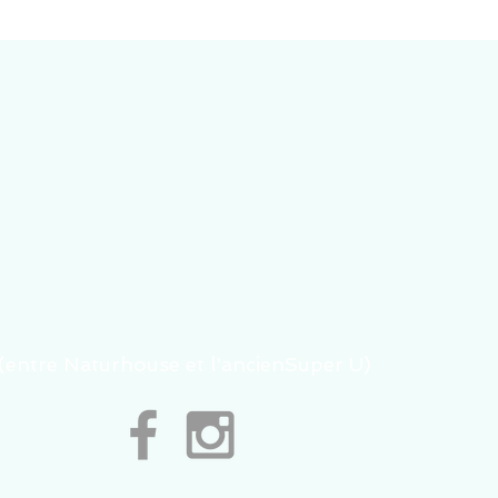
s (entre Naturhouse et l'ancienSuper U)