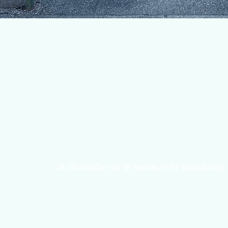
A domicile sur le secteur St Gaudinois