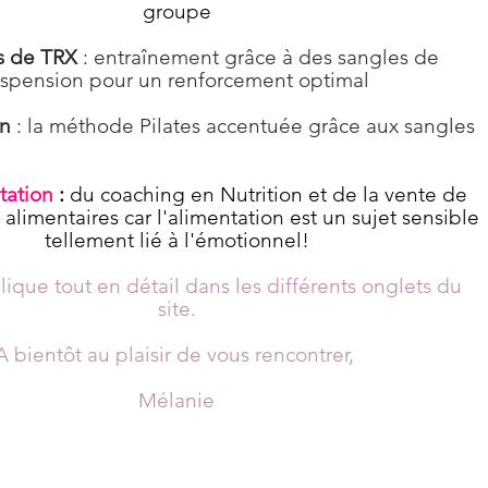
groupe
s de TRX
: entraînement grâce à des sangles de
spension pour un renforcement optimal
en
: la méthode Pilates accentuée grâce aux sangles
tation
:
du coaching en Nutrition et de la vente de
alimentaires car
l'alimentation
est un sujet sensible
tellement lié à l'émotionnel!
lique tout en détail dans les différents onglets du
site.
A bientôt au plaisir de vous rencontrer,
Mélanie